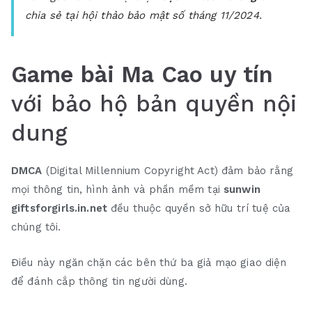
chia sẻ tại hội thảo bảo mật số tháng 11/2024.
Game bài Ma Cao uy tín
với bảo hộ bản quyền nội
dung
DMCA
(Digital Millennium Copyright Act) đảm bảo rằng
mọi thông tin, hình ảnh và phần mềm tại
sunwin
giftsforgirls.in.net
đều thuộc quyền sở hữu trí tuệ của
chúng tôi.
Điều này ngăn chặn các bên thứ ba giả mạo giao diện
để đánh cắp thông tin người dùng.