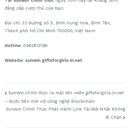
Tải Sunwin chính thức
ngay hôm nay để khẳng định
đẳng cấp cược thủ của bạn.
Địa chỉ: 32 Đường số 5, Bình Hưng Hoà, Bình Tân,
Thành phố Hồ Chí Minh 700000, Việt Nam
Hotline
: 0962613186
Website
:
sunwin giftsforgirls.in.net
Post
SunWin chính thức ra mắt tên miền giftsforgirls.in.net
– Bước tiến mới với công nghệ Blockchain
navigation
Sunwin Chính Thức Phát Hành Link Tải Mới Nhất Không
Bị Chặn