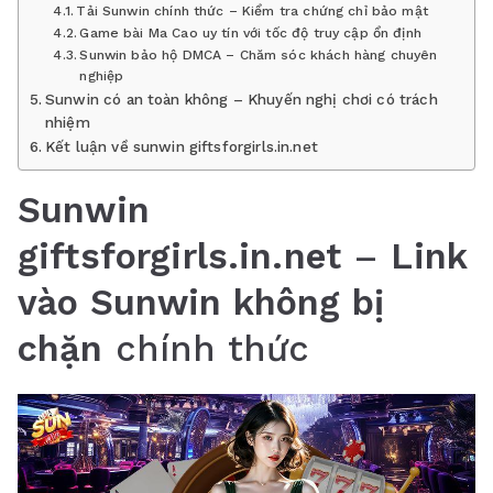
Tải Sunwin chính thức – Kiểm tra chứng chỉ bảo mật
Game bài Ma Cao uy tín với tốc độ truy cập ổn định
Sunwin bảo hộ DMCA – Chăm sóc khách hàng chuyên
nghiệp
Sunwin có an toàn không – Khuyến nghị chơi có trách
nhiệm
Kết luận về sunwin giftsforgirls.in.net
Sunwin
giftsforgirls.in.net
–
Link
vào Sunwin không bị
chặn
chính thức