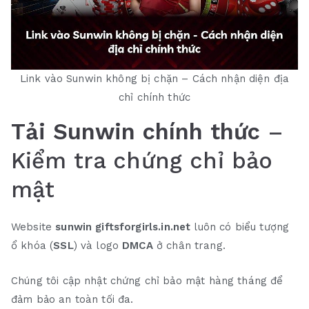
Link vào Sunwin không bị chặn – Cách nhận diện địa
chỉ chính thức
Tải Sunwin chính thức
–
Kiểm tra chứng chỉ bảo
mật
Website
sunwin giftsforgirls.in.net
luôn có biểu tượng
ổ khóa (
SSL
) và logo
DMCA
ở chân trang.
Chúng tôi cập nhật chứng chỉ bảo mật hàng tháng để
đảm bảo an toàn tối đa.