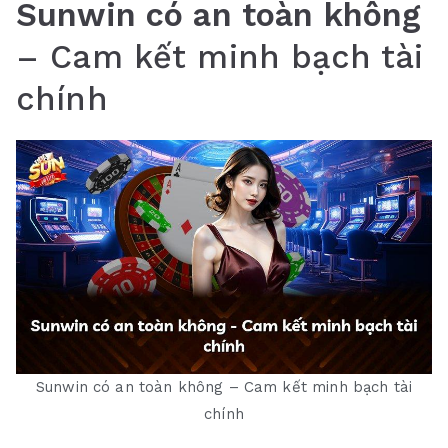
Sunwin có an toàn không
– Cam kết minh bạch tài
chính
Sunwin có an toàn không – Cam kết minh bạch tài
chính