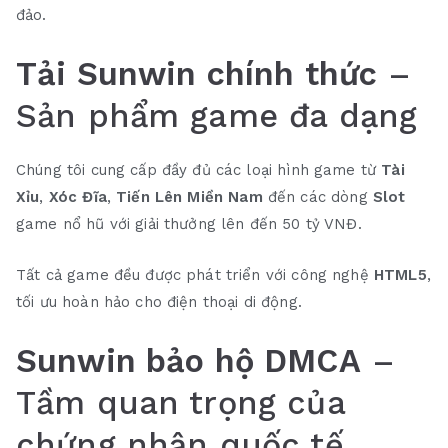
đảo.
Tải Sunwin chính thức
–
Sản phẩm game đa dạng
Chúng tôi cung cấp đầy đủ các loại hình game từ
Tài
Xỉu
,
Xóc Đĩa
,
Tiến Lên Miền Nam
đến các dòng
Slot
game nổ hũ với giải thưởng lên đến 50 tỷ VNĐ.
Tất cả game đều được phát triển với công nghệ
HTML5
,
tối ưu hoàn hảo cho điện thoại di động.
Sunwin bảo hộ DMCA
–
Tầm quan trọng của
chứng nhận quốc tế