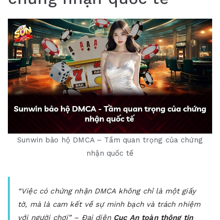
Sunwin bảo hộ DMCA – Tầm quan trọng của chứng
nhận quốc tế
“Việc có chứng nhận DMCA không chỉ là một giấy
tờ, mà là cam kết về sự minh bạch và trách nhiệm
với người chơi” – Đại diện
Cục An toàn thông tin