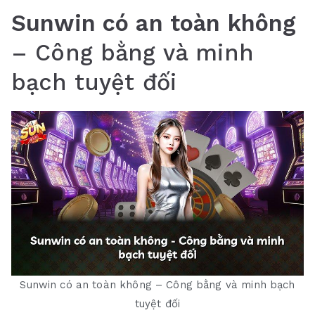
Sunwin có an toàn không
– Công bằng và minh
bạch tuyệt đối
Sunwin có an toàn không – Công bằng và minh bạch
tuyệt đối