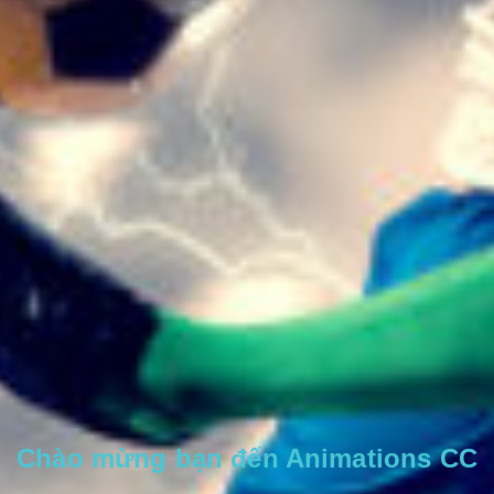
Chào mừng bạn đến Animations CC