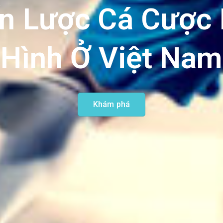
n Lược Cá Cược
Hình Ở Việt Nam
Khám phá