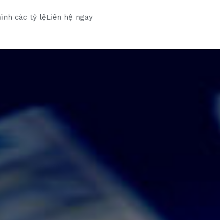
ình các tỷ lệ
Liên hệ ngay