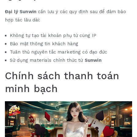
Đại lý Sunwin
cần lưu ý các quy định sau để đảm bảo
hợp tác lâu dài:
Không tự tạo tài khoản phụ từ cùng IP
Bảo mật thông tin khách hàng
Tuân thủ nguyên tắc marketing có đạo đức
Sử dụng materials chính thức từ
Sunwin
Chính sách thanh toán
minh bạch