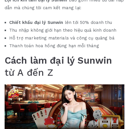
Lợi ích khi làm đại lý Sunwin
bao gồm nhiều ưu đãi hấp
dẫn mà chúng tôi cam kết mang lại:
Chiết khấu đại lý Sunwin
lên tới 50% doanh thu
Thu nhập không giới hạn theo hiệu quả kinh doanh
Hỗ trợ marketing materials và công cụ quảng bá
Thanh toán hoa hồng đúng hạn mỗi tháng
Cách làm đại lý Sunwin
từ A đến Z