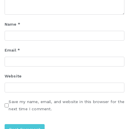
Name
*
Email
*
Website
Save my name, email, and website in this browser for the
next time I comment.