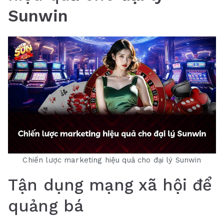
Sunwin
Chiến lược marketing hiệu quả cho đại lý Sunwin
Tận dụng mạng xã hội để
quảng bá