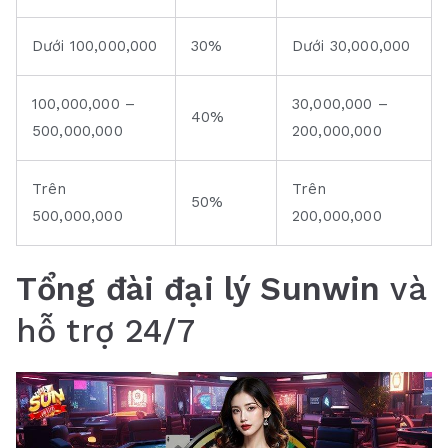
Dưới 100,000,000
30%
Dưới 30,000,000
100,000,000 –
30,000,000 –
40%
500,000,000
200,000,000
Trên
Trên
50%
500,000,000
200,000,000
Tổng đài đại lý Sunwin
và
hỗ trợ 24/7