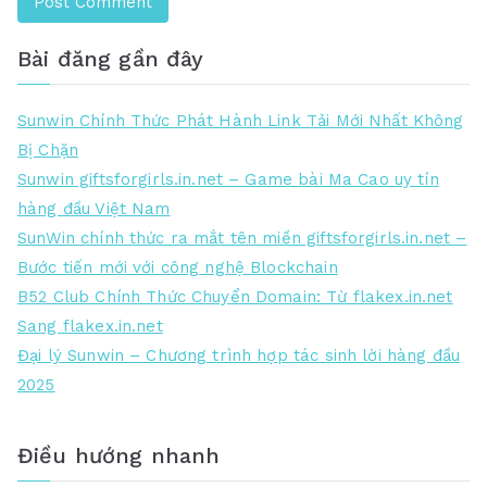
Bài đăng gần đây
Sunwin Chính Thức Phát Hành Link Tải Mới Nhất Không
Bị Chặn
Sunwin giftsforgirls.in.net – Game bài Ma Cao uy tín
hàng đầu Việt Nam
SunWin chính thức ra mắt tên miền giftsforgirls.in.net –
Bước tiến mới với công nghệ Blockchain
B52 Club Chính Thức Chuyển Domain: Từ flakex.in.net
Sang flakex.in.net
Đại lý Sunwin – Chương trình hợp tác sinh lời hàng đầu
2025
Điều hướng nhanh