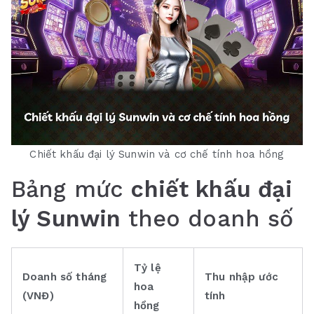
Chiết khấu đại lý Sunwin và cơ chế tính hoa hồng
Bảng mức
chiết khấu đại
lý Sunwin
theo doanh số
Tỷ lệ
Doanh số tháng
Thu nhập ước
hoa
(VNĐ)
tính
hồng