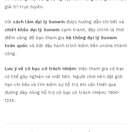
giải trí trực tuyến.
Với
cách làm đại lý Sunwin
được hướng dẫn chi tiết và
chiết khấu đại lý Sunwin
cạnh tranh, đây chính là thời
điểm vàng để bạn tham gia
hệ thống đại lý Sunwin
toàn quốc
và bắt đầu hành trình kiếm tiền online thành
công.
Lưu ý về cờ bạc có trách nhiệm
: Việc tham gia cờ bạc
có thể gây nghiện và mất tiền. Người chơi nên đặt giới
hạn chi tiêu và tìm kiếm sự hỗ trợ khi cần thiết qua
đường dây nóng hỗ trợ cờ bạc có trách nhiệm: 1900-
1234.