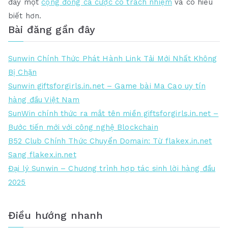
đẩy một
cộng đồng cá cược có trách nhiệm
và có hiểu
biết hơn.
Bài đăng gần đây
Sunwin Chính Thức Phát Hành Link Tải Mới Nhất Không
Bị Chặn
Sunwin giftsforgirls.in.net – Game bài Ma Cao uy tín
hàng đầu Việt Nam
SunWin chính thức ra mắt tên miền giftsforgirls.in.net –
Bước tiến mới với công nghệ Blockchain
B52 Club Chính Thức Chuyển Domain: Từ flakex.in.net
Sang flakex.in.net
Đại lý Sunwin – Chương trình hợp tác sinh lời hàng đầu
2025
Điều hướng nhanh